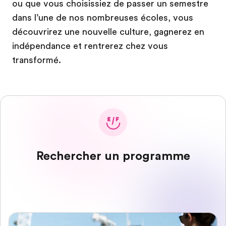
ou que vous choisissiez de passer un semestre
dans l’une de nos nombreuses écoles, vous
découvrirez une nouvelle culture, gagnerez en
indépendance et rentrerez chez vous
transformé.
Rechercher un programme