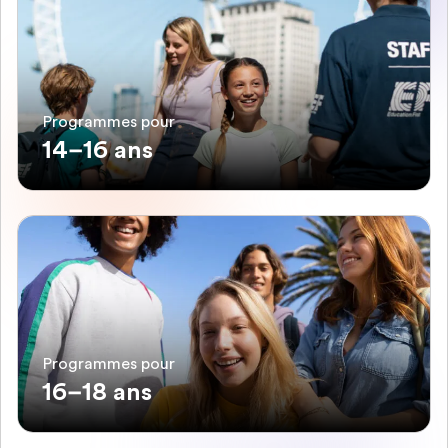
Programmes pour
14–16 ans
Programmes pour
16–18 ans