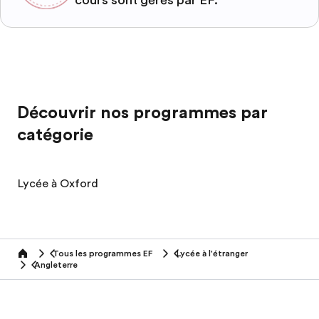
cours sont gérés par EF.
Découvrir nos programmes par
catégorie
Lycée à Oxford
Tous les programmes EF
Lycée à l'étranger
home
Angleterre