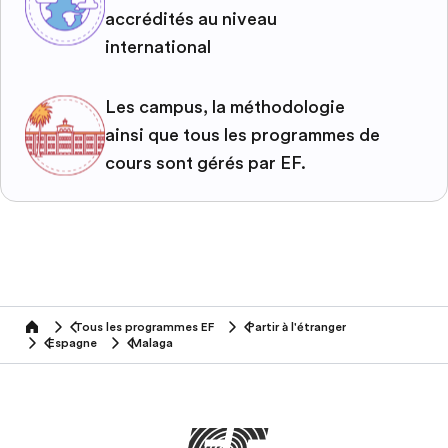
accrédités au niveau
international
Les campus, la méthodologie
ainsi que tous les programmes de
cours sont gérés par EF.
Tous les programmes EF
Partir à l'étranger
home
Espagne
Malaga