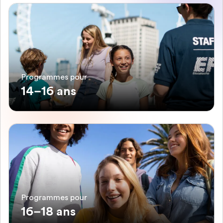
Programmes pour
14–16 ans
Programmes pour
16–18 ans