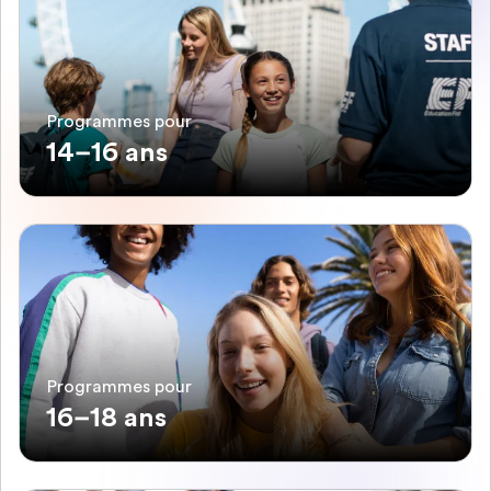
Programmes pour
14–16 ans
Programmes pour
16–18 ans