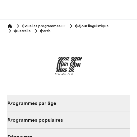
Tous les programmes EF
Séjour linguistique
home
Australie
Perth
Programmes par âge
Programmes populaires