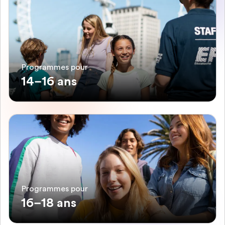
Programmes pour
14–16 ans
Programmes pour
16–18 ans