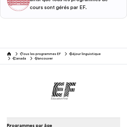
cours sont gérés par EF.
Tous les programmes EF
Séjour linguistique
home
Canada
Vancouver
Programmes par âge