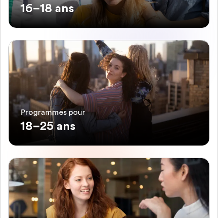
16–18 ans
Programmes pour
18–25 ans