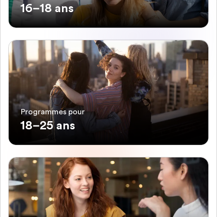
16–18 ans
Programmes pour
18–25 ans