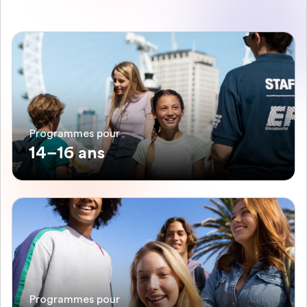
Programmes pour
14–16 ans
Programmes pour