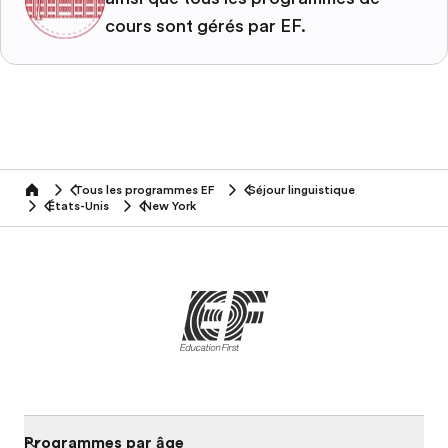
cours sont gérés par EF.
Tous les programmes EF
Séjour linguistique
home
États-Unis
New York
Programmes par âge