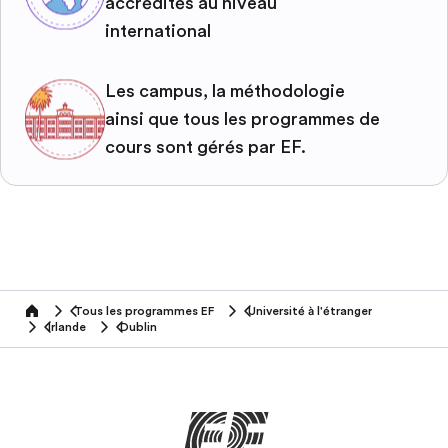
accrédités au niveau
international
Les campus, la méthodologie
ainsi que tous les programmes de
cours sont gérés par EF.
Tous les programmes EF
Université à l'étranger
home
Irlande
Dublin