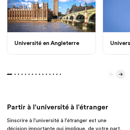
Université en Angleterre
Univers
Partir à l'université à l'étranger
Sinscrire à l'université à l'étranger est une
décision importante qui implique, de votre part,