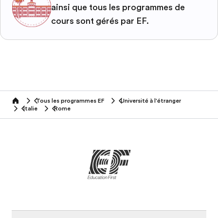
ainsi que tous les programmes de
cours sont gérés par EF.
Tous les programmes EF
Université à l'étranger
home
Italie
Rome