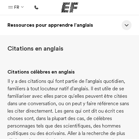
FR
Ressources pour apprendre l'anglais
Accueil
Bienvenue chez EF
Citations en anglais
Programmes
Nos offres
Citations célèbres en anglais
Bureaux
Il y a des citations qui font partie de l'anglais quotidien,
Trouver un bureau
familiers à tout locuteur natif d'anglais. Il est utile de se
A propos de nous
familiariser avec elles parce qu'elles peuvent être citées
dans une conversation, ou on peut y faire référence sans
Qui sommes-nous ?
les citer directement. Les gens qui ont dit ou écrit ces
choses sont, dans la plupart des cas, de célèbres
EF recrute
personnages tels que des scientifiques, des hommes
Rejoignez nos équipes
politiques ou des écrivains. Aller à la recherche de plus