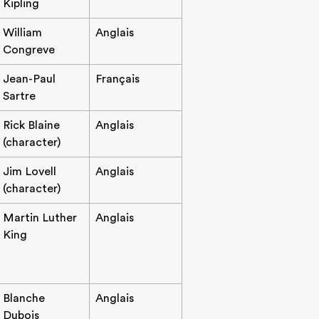
Kipling
William
Anglais
Congreve
Jean-Paul
Français
Sartre
Rick Blaine
Anglais
(character)
Jim Lovell
Anglais
(character)
Martin Luther
Anglais
King
Blanche
Anglais
Dubois