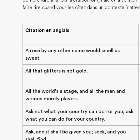
comprendre à la fois la citation originale et la versio
faire rire quand vous les citez dans un contexte inatte
Citation en anglais
A rose by any other name would smell as
sweet.
All that glitters is not gold.
All the world’s a stage, and all the men and
women merely players.
Ask not what your country can do for you; ask
what you can do for your country.
Ask, and it shall be given you; seek, and you
shall find.