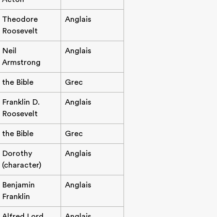
Theodore
Anglais
Roosevelt
Neil
Anglais
Armstrong
the Bible
Grec
Franklin D.
Anglais
Roosevelt
the Bible
Grec
Dorothy
Anglais
(character)
Benjamin
Anglais
Franklin
Alfred Lord
Anglais