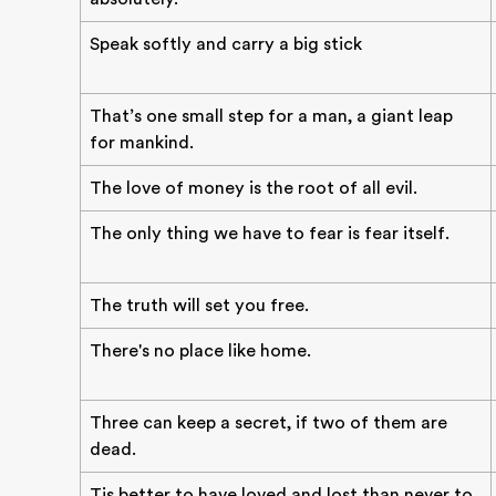
Speak softly and carry a big stick
That’s one small step for a man, a giant leap
for mankind.
The love of money is the root of all evil.
The only thing we have to fear is fear itself.
The truth will set you free.
There's no place like home.
Three can keep a secret, if two of them are
dead.
Tis better to have loved and lost than never to