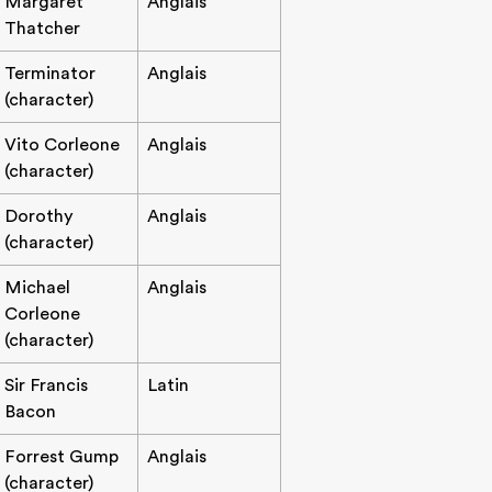
Margaret
Anglais
Thatcher
Terminator
Anglais
(character)
Vito Corleone
Anglais
(character)
Dorothy
Anglais
(character)
Michael
Anglais
Corleone
(character)
Sir Francis
Latin
Bacon
Forrest Gump
Anglais
(character)