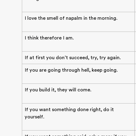
I love the smell of napalm in the morning.
I think therefore I am.
If at first you don’t succeed, try, try again.
If you are going through hell, keep going.
If you build it, they will come.
If you want something done right, do it
yourself.