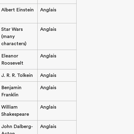
Albert Einstein
Anglais
Star Wars
Anglais
(many
characters)
Eleanor
Anglais
Roosevelt
J. R. R. Tolkein
Anglais
Benjamin
Anglais
Franklin
William
Anglais
Shakespeare
John Dalberg-
Anglais
Acton