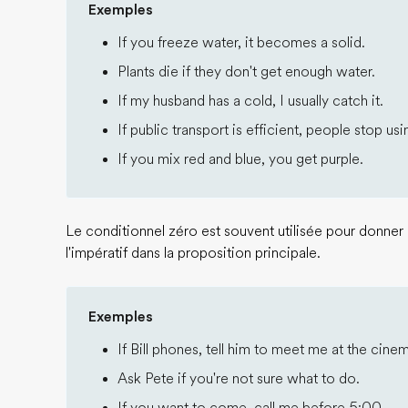
Exemples
If you freeze water, it becomes a solid.
Plants die if they don't get enough water.
If my husband has a cold, I usually catch it.
If public transport is efficient, people stop usi
If you mix red and blue, you get purple.
Le conditionnel zéro est souvent utilisée pour donner d
l'impératif dans la proposition principale.
Exemples
If Bill phones, tell him to meet me at the cine
Ask Pete if you're not sure what to do.