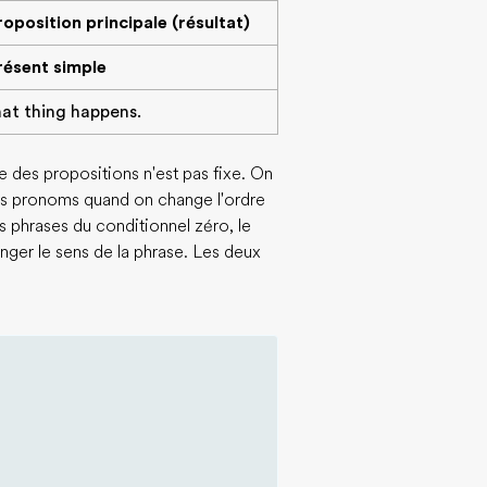
roposition principale (résultat)
résent simple
hat thing happens.
e des propositions n'est pas fixe. On
 les pronoms quand on change l'ordre
s phrases du conditionnel zéro, le
nger le sens de la phrase. Les deux