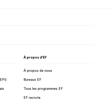
À propos d'EF
À propos de nous
 EPI)
Bureaux EF
ais
Tous les programmes EF
EF recrute