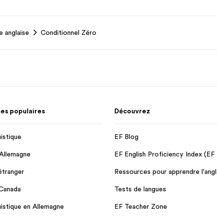
 anglaise
Conditionnel Zéro
s populaires
Découvrez
uistique
EF Blog
 Allemagne
EF English Proficiency Index (EF
'étranger
Ressources pour apprendre l'angl
 Canada
Tests de langues
uistique en Allemagne
EF Teacher Zone