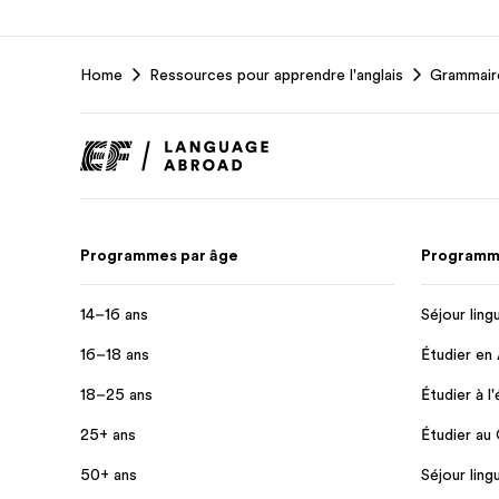
EF
Home
Ressources pour apprendre l'anglais
Grammaire
Footer
Programmes par âge
Programme
14–16 ans
Séjour ling
16–18 ans
Étudier en
18–25 ans
Étudier à l
25+ ans
Étudier au
50+ ans
Séjour ling