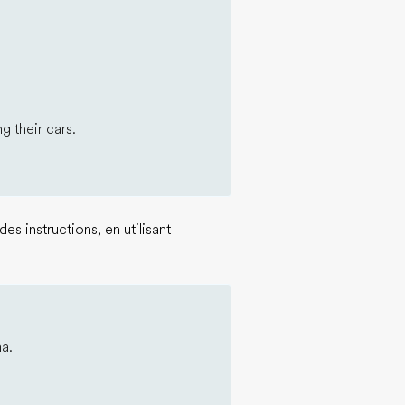
ng their cars.
es instructions, en utilisant
ma.