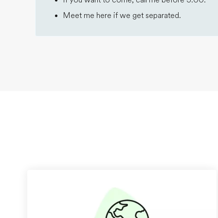
If you want to come, call me before 5:00.
Meet me here if we get separated.