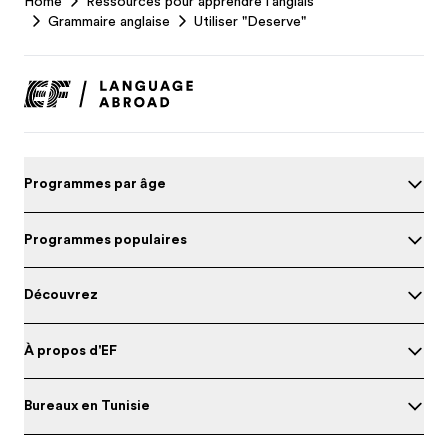
Home
Ressources pour apprendre l'anglais
Footer
Grammaire anglaise
Utiliser "Deserve"
Programmes par âge
Programmes populaires
Découvrez
À propos d'EF
Bureaux en Tunisie