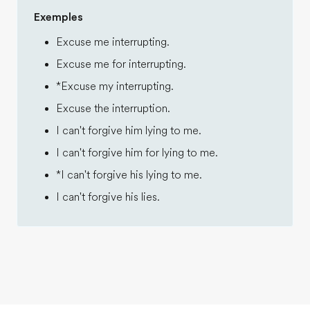
Exemples
Excuse me interrupting.
Excuse me for interrupting.
*Excuse my interrupting.
Excuse the interruption.
I can't forgive him lying to me.
I can't forgive him for lying to me.
*I can't forgive his lying to me.
I can't forgive his lies.