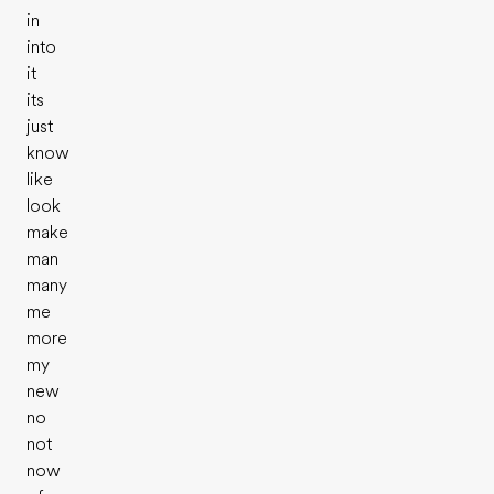
in
into
it
its
just
know
like
look
make
man
many
me
more
my
new
no
not
now