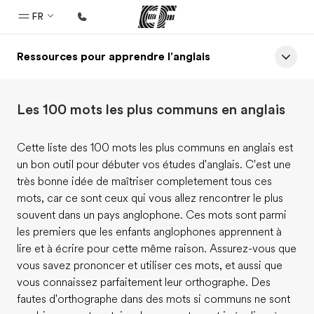
FR
Ressources pour apprendre l'anglais
Accueil
Bienvenue chez EF
Les 100 mots les plus communs en anglais
Programmes
Nos offres
Cette liste des 100 mots les plus communs en anglais est
un bon outil pour débuter vos études d'anglais. C'est une
Bureaux
très bonne idée de maîtriser completement tous ces
Trouver un bureau
mots, car ce sont ceux qui vous allez rencontrer le plus
souvent dans un pays anglophone. Ces mots sont parmi
A propos de nous
les premiers que les enfants anglophones apprennent à
Qui sommes-nous ?
lire et à écrire pour cette même raison. Assurez-vous que
vous savez prononcer et utiliser ces mots, et aussi que
EF recrute
vous connaissez parfaitement leur orthographe. Des
Rejoignez nos équipes
fautes d'orthographe dans des mots si communs ne sont