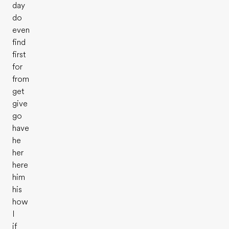
day
do
even
find
first
for
from
get
give
go
have
he
her
here
him
his
how
I
if