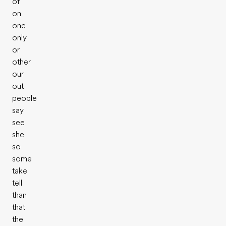
of
on
one
only
or
other
our
out
people
say
see
she
so
some
take
tell
than
that
the