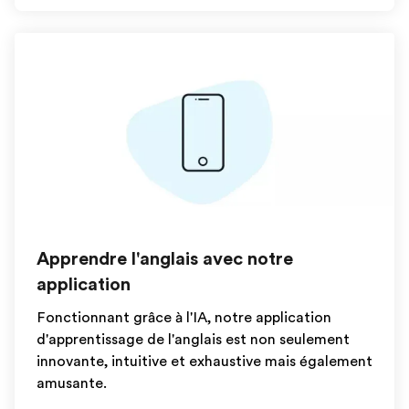
Apprendre l'anglais avec notre
application
Fonctionnant grâce à l'IA, notre application
d'apprentissage de l'anglais est non seulement
innovante, intuitive et exhaustive mais également
amusante.