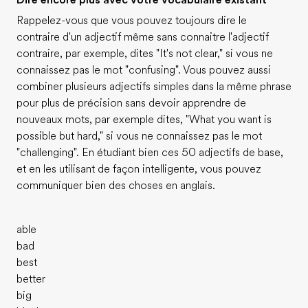
Dire encore plus avec votre vocabulaire existant
Rappelez-vous que vous pouvez toujours dire le
contraire d'un adjectif même sans connaitre l'adjectif
contraire, par exemple, dites "It's not clear," si vous ne
connaissez pas le mot "confusing". Vous pouvez aussi
combiner plusieurs adjectifs simples dans la même phrase
pour plus de précision sans devoir apprendre de
nouveaux mots, par exemple dites, "What you want is
possible but hard," si vous ne connaissez pas le mot
"challenging". En étudiant bien ces 50 adjectifs de base,
et en les utilisant de façon intelligente, vous pouvez
communiquer bien des choses en anglais.
able
bad
best
better
big