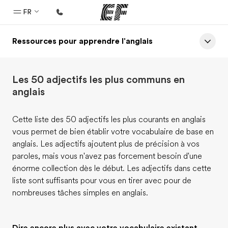
FR
Ressources pour apprendre l'anglais
Accueil
Bienvenue chez EF
Les 50 adjectifs les plus communs en
Programmes
anglais
Nos offres
Cette liste des 50 adjectifs les plus courants en anglais
Bureaux
vous permet de bien établir votre vocabulaire de base en
Trouver un bureau
anglais. Les adjectifs ajoutent plus de précision à vos
paroles, mais vous n'avez pas forcement besoin d'une
A propos de nous
énorme collection dès le début. Les adjectifs dans cette
Qui sommes-nous ?
liste sont suffisants pour vous en tirer avec pour de
nombreuses tâches simples en anglais.
EF recrute
Rejoignez nos équipes