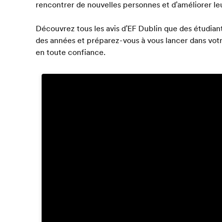
rencontrer de nouvelles personnes et d'améliorer leu
Découvrez tous les avis d'EF Dublin que des étudiant
des années et préparez-vous à vous lancer dans vot
en toute confiance.