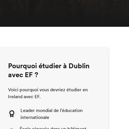
Pourquoi étudier à Dublin
avec EF ?
Voici pourquoi vous devriez étudier en
Ireland avec EF.
Leader mondial de l'éducation
internationale
École rénovée dans un bâtiment