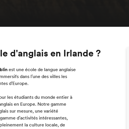
e d'anglais en Irlande ?
blin
est une école de langue anglaise
mersifs dans l'une des villes les
ntes d'Europe.
our les étudiants du monde entier à
'anglais en Europe. Notre gamme
ais sur mesure, une variété
gamme d'activités intéressantes,
leinement la culture locale, de