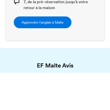
7, de la pré-réservation jusqu'à votre
retour à la maison
Apprendre l'anglais à Malte
EF Malte Avis
Christine, EF Malte
Brochure gratuite
France, 56 ans