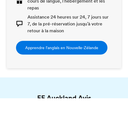
cours de langue, l'hébergement et les
repas
Assistance 24 heures sur 24, 7 jours sur
7, de la pré-réservation jusqu'à votre
retour à la maison
Apprendre l'anglais en Nouvelle-Zélande
EF Auckland Avis
Brochure gratuite
Clara, EF Auckland