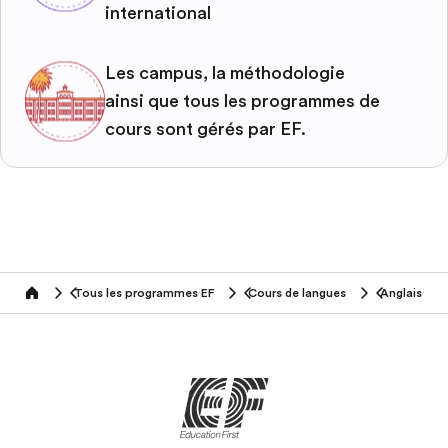
international
Les campus, la méthodologie
ainsi que tous les programmes de
cours sont gérés par EF.
Tous les programmes EF
Cours de langues
Anglais
home