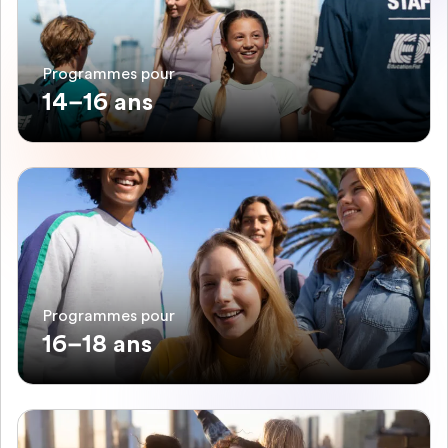
Programmes pour
14–16 ans
Programmes pour
16–18 ans