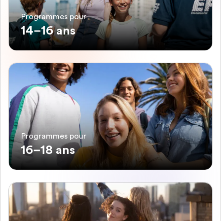
Programmes pour
14–16 ans
Programmes pour
16–18 ans