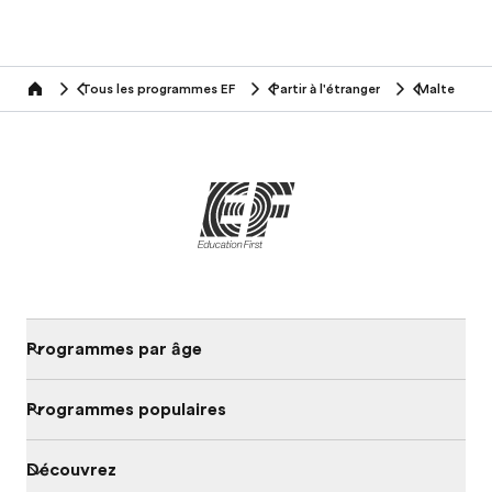
Tous les programmes EF
Partir à l'étranger
Malte
home
Programmes par âge
Programmes populaires
Découvrez