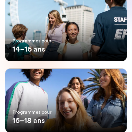
Programmes pour
14–16 ans
Programmes pour
16–18 ans