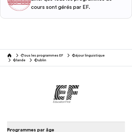
cours sont gérés par EF.
Tous les programmes EF
Séjour linguistique
home
Irlande
Dublin
Programmes par âge