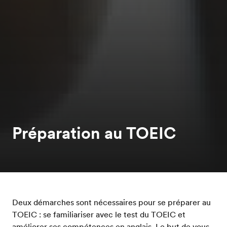
Préparation au TOEIC
Deux démarches sont nécessaires pour se préparer au
TOEIC : se familiariser avec le test du TOEIC et
améliorer ses compétences en anglais. Le but de vous