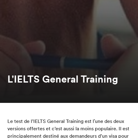
L'IELTS General Training
Le test de l’IELTS General Training est l'une des deux
versions offertes et c’est aussi la moins populaire. Il est
principalement destiné aux demandeurs d’un visa pour