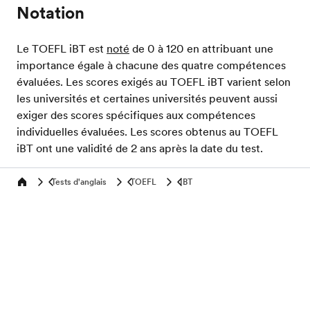
Notation
Le TOEFL iBT est
noté
de 0 à 120 en attribuant une
importance égale à chacune des quatre compétences
évaluées. Les scores exigés au TOEFL iBT varient selon
les universités et certaines universités peuvent aussi
exiger des scores spécifiques aux compétences
individuelles évaluées. Les scores obtenus au TOEFL
iBT ont une validité de 2 ans après la date du test.
Tests d'anglais
TOEFL
IBT
Home
Evalue ton niveau d'anglais