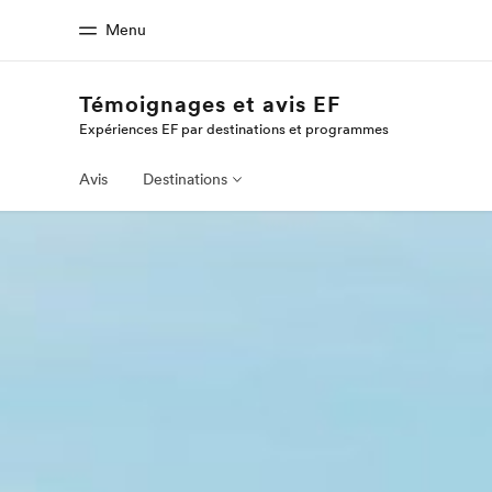
Menu
Témoignages et avis EF
Expériences EF par destinations et programmes
Accueil
Progra
Bienvenue chez EF
Nos off
Avis
Destinations