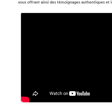
vous offrant ainsi des témoignages authentiques et i