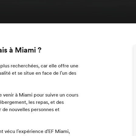
ais à Miami ?
 plus recherchées, car elle offre une
lité et se situe en face de l'un des
e venir à Miami pour suivre un cours
hébergement, les repas, et des
r de nouvelles personnes et
nt vécu l'expérience d'EF Miami,