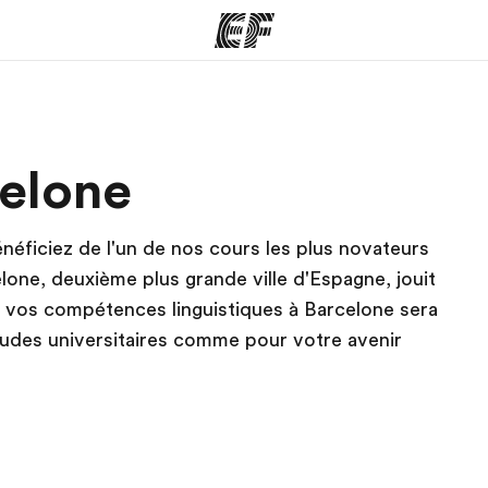
mmes
Bureaux
A prop
celone
res
Trouver un bureau
Qui so
énéficiez de l'un de nos cours les plus novateurs
lone, deuxième plus grande ville d'Espagne, jouit
er vos compétences linguistiques à Barcelone sera
tudes universitaires comme pour votre avenir