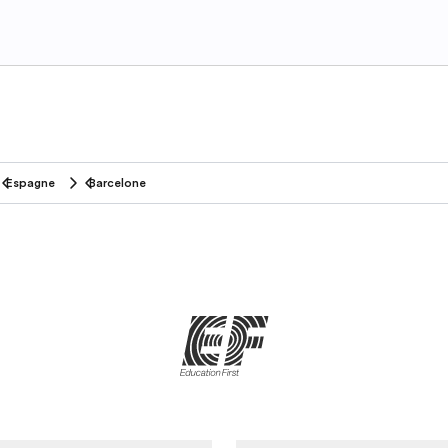
Espagne
Barcelone