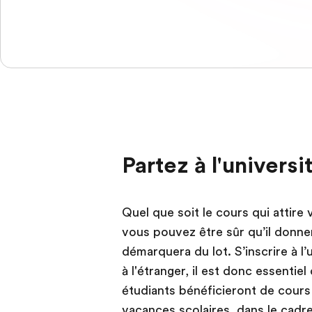
Partez à l'univers
Quel que soit le cours qui attire 
vous pouvez être sûr qu’il donner
démarquera du lot. S’inscrire à l’
à l'étranger, il est donc essentie
étudiants bénéficieront de cours
vacances scolaires, dans le cadr