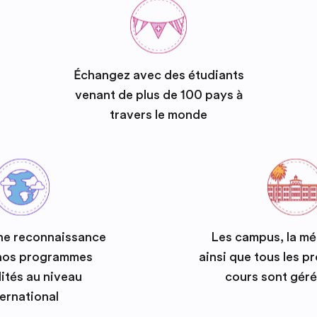
Échangez avec des étudiants
venant de plus de 100 pays à
travers le monde
ne reconnaissance
Les campus, la m
 nos programmes
ainsi que tous les 
ités au niveau
cours sont géré
ternational