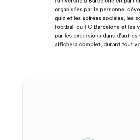
l'université à Barcelone en parti
organisées par le personnel dévo
quiz et les soirées sociales, les 
football du FC Barcelone et les v
par les excursions dans d'autres
affichera complet, durant tout vo