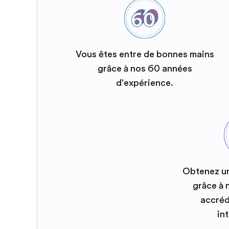
Vous êtes entre de bonnes mains
grâce à nos 60 années
d'expérience.
Obtenez u
grâce à
accréd
in