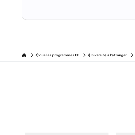
Tous les programmes EF
Université à l'étranger
home