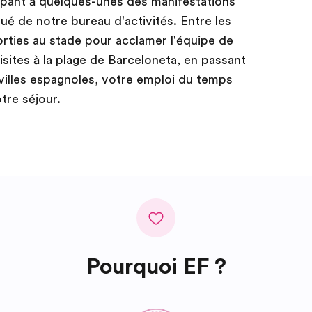
cipant à quelques-unes des manifestations
ué de notre bureau d'activités. Entre les
sorties au stade pour acclamer l'équipe de
isites à la plage de Barceloneta, en passant
 villes espagnoles, votre emploi du temps
tre séjour.
Pourquoi EF ?