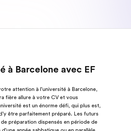
ité à Barcelone avec EF
votre attention à l'université à Barcelone,
a fière allure à votre CV et vous
université est un énorme défi, qui plus est,
l d’y être parfaitement préparé. Les futurs
 de préparation dispensés en période de
e d'une année sabbatique ou en parallèle