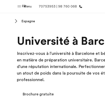
FR
Menu
70753953 | 98 760 068
Espagne
Accueil
Progra
Université à Bar
Bienvenue chez EF
Nos off
Inscrivez-vous à l'université à Barcelone et b
en matière de préparation universitaire. Barce
d'une réputation internationale. Perfectionn
un atout de poids dans la poursuite de vos é
professionnel.
Brochure gratuite