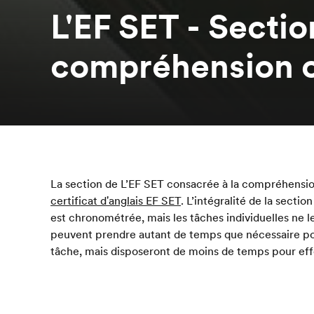
L'EF SET - Sectio
compréhension o
La section de L’EF SET consacrée à la compréhensio
certificat d'anglais EF SET
. L’intégralité de la sect
est chronométrée, mais les tâches individuelles ne le
peuvent prendre autant de temps que nécessaire po
tâche, mais disposeront de moins de temps pour effe