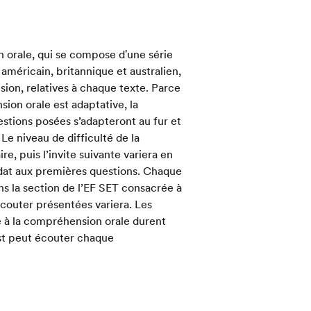
 orale, qui se compose d'une série
 américain, britannique et australien,
on, relatives à chaque texte. Parce
ion orale est adaptative, la
estions posées s’adapteront au fur et
Le niveau de difficulté de la
e, puis l’invite suivante variera en
idat aux premières questions. Chaque
ns la section de l’EF SET consacrée à
écouter présentées variera. Les
e à la compréhension orale durent
est peut écouter chaque