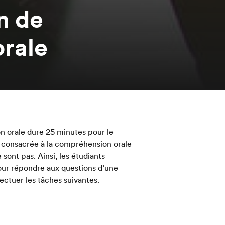
n de
rale
n orale dure 25 minutes pour le
ion consacrée à la compréhension orale
 sont pas. Ainsi, les étudiants
ur répondre aux questions d’une
ctuer les tâches suivantes.