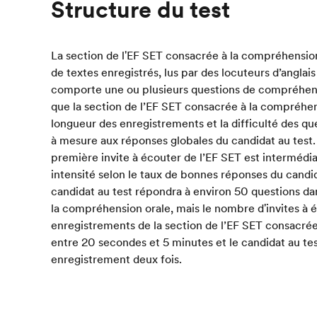
Structure du test
La section de l'EF SET consacrée à la compréhension
de textes enregistrés, lus par des locuteurs d’anglais
comporte une ou plusieurs questions de compréhensi
que la section de l’EF SET consacrée à la compréhens
longueur des enregistrements et la difficulté des qu
à mesure aux réponses globales du candidat au test. 
première invite à écouter de l’EF SET est intermédiair
intensité selon le taux de bonnes réponses du cand
candidat au test répondra à environ 50 questions da
la compréhension orale, mais le nombre d'invites à 
enregistrements de la section de l’EF SET consacré
entre 20 secondes et 5 minutes et le candidat au t
enregistrement deux fois.