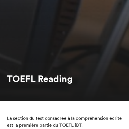
TOEFL Reading
La section du test consacrée à la compréhension écrite
est la première partie du
TOEFL iBT
.