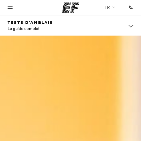
FR
TESTS D'ANGLAIS
Le guide complet
Accueil
Programmes
Bureaux
A
EF
propos
recrute
Bienvenue
Nos offres
Trouver un
chez EF
bureau
de
Rejoignez
nos
nous
équipes
Qui
sommes-
nous ?