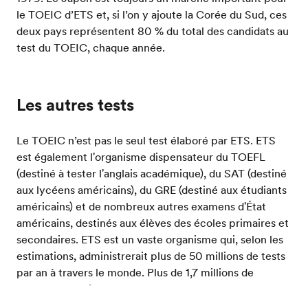
le TOEIC d’ETS et, si l’on y ajoute la Corée du Sud, ces
deux pays représentent 80 % du total des candidats au
test du TOEIC, chaque année.
Les autres tests
Le TOEIC n’est pas le seul test élaboré par ETS. ETS
est également l'organisme dispensateur du TOEFL
(destiné à tester l'anglais académique), du SAT (destiné
aux lycéens américains), du GRE (destiné aux étudiants
américains) et de nombreux autres examens d'État
américains, destinés aux élèves des écoles primaires et
secondaires. ETS est un vaste organisme qui, selon les
estimations, administrerait plus de 50 millions de tests
par an à travers le monde. Plus de 1,7 millions de
personnes environ passent, chaque année, le TOEIC
d’ETS.