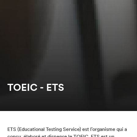
TOEIC - ETS
ETS (Educational Testing Service) est l'organisme qui a
conçu, élaboré et dispense le TOEIC. ETS est un