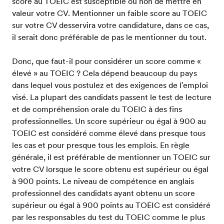
score au TOEIC est susceptible ou non de mettre en
valeur votre CV. Mentionner un faible score au TOEIC
sur votre CV desservira votre candidature, dans ce cas,
il serait donc préférable de pas le mentionner du tout.
Donc, que faut-il pour considérer un score comme «
élevé » au TOEIC ? Cela dépend beaucoup du pays
dans lequel vous postulez et des exigences de l'emploi
visé. La plupart des candidats passent le test de lecture
et de compréhension orale du TOEIC à des fins
professionnelles. Un score supérieur ou égal à 900 au
TOEIC est considéré comme élevé dans presque tous
les cas et pour presque tous les emplois. En règle
générale, il est préférable de mentionner un TOEIC sur
votre CV lorsque le score obtenu est supérieur ou égal
à 900 points. Le niveau de compétence en anglais
professionnel des candidats ayant obtenu un score
supérieur ou égal à 900 points au TOEIC est considéré
par les responsables du test du TOEIC comme le plus