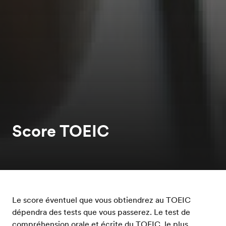
Score TOEIC
Le score éventuel que vous obtiendrez au TOEIC
dépendra des tests que vous passerez. Le test de
compréhension orale et écrite
du TOEIC, le plus