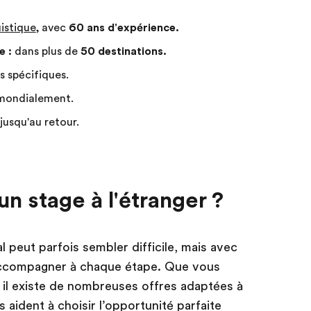
uistique
, avec
60 ans d'expérience.
e :
dans plus de
50 destinations.
s spécifiques.
mondialement.
jusqu'au retour.
n stage à l'étranger ?
l peut parfois sembler difficile, mais avec
ccompagner à chaque étape. Que vous
 il existe de nombreuses offres adaptées à
 aident à choisir l’opportunité parfaite