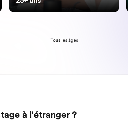
25+ ans
Tous les âges
tage à l'étranger ?