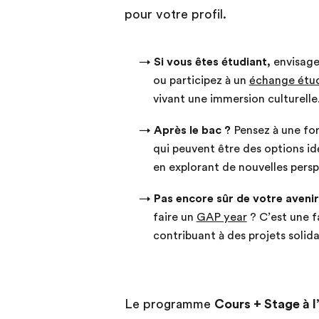
pour votre profil.
→
Si vous êtes étudiant,
envisag
ou participez à un
échange étu
vivant une immersion culturelle
→
Après le bac ?
Pensez à une fo
qui peuvent être des options id
en explorant de nouvelles persp
→
Pas encore sûr de votre avenir
faire un
GAP year
? C’est une f
contribuant à des projets solida
Le programme
Cours + Stage à l