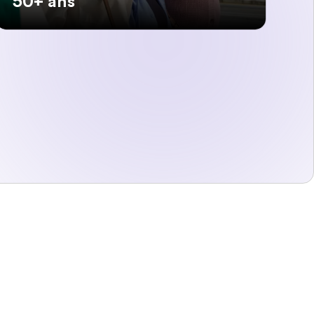
50+ ans