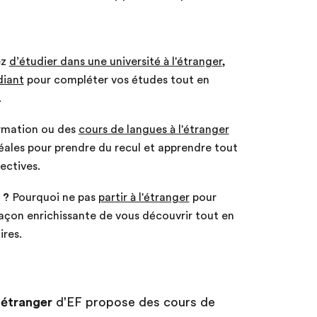
ez
d’étudier dans une université à l'étranger
,
diant
pour compléter vos études tout en
.
rmation ou des
cours de langues à l'étranger
éales pour prendre du recul et apprendre tout
ectives.
 ?
Pourquoi ne pas
partir à l'étranger
pour
açon enrichissante de vous découvrir tout en
ires.
’étranger
d'EF propose des cours de