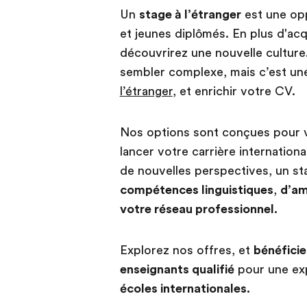
Un
stage à l’étranger
est une opp
et jeunes diplômés. En plus d'ac
découvrirez une nouvelle culture
sembler complexe, mais c’est une
l’étranger
, et enrichir votre CV.
Nos options sont conçues pour vo
lancer votre carrière internatio
de nouvelles perspectives, un st
compétences linguistiques
,
d’am
votre réseau professionnel.
Explorez nos offres, et
bénéficie
enseignants qualifié
pour une exp
écoles internationales.