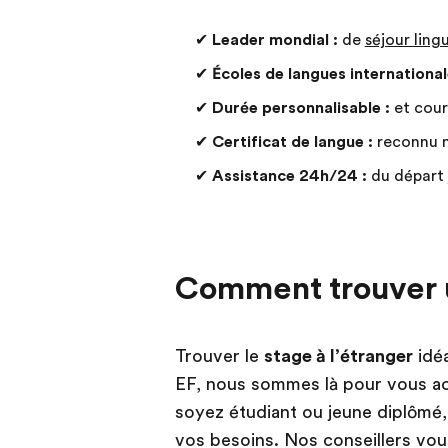
✔
Leader mondial :
de
séjour ling
✔
Écoles de langues international
✔
Durée personnalisable :
et cour
✔
Certificat de langue :
reconnu 
✔
Assistance 24h/24 :
du départ 
Comment trouver u
Trouver le
stage à l’étranger
idéa
EF, nous sommes là pour vous a
soyez étudiant ou jeune diplômé,
vos besoins. Nos conseillers vous