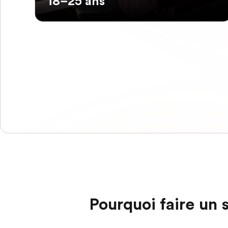
18–25 ans
Pourquoi faire un s