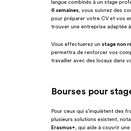
langue combinés à un stage prof
6 semaines
, vous suivrez des cou
pour préparer votre CV et vos ent
trouver une entreprise adaptée 
Vous effectuerez un
stage non r
permettra de renforcer vos compé
travailler avec des locaux dans v
Bourses pour stage
Pour ceux qui s'inquiètent des fra
plusieurs solutions existent, n
Erasmus+
, qui aide à couvrir un