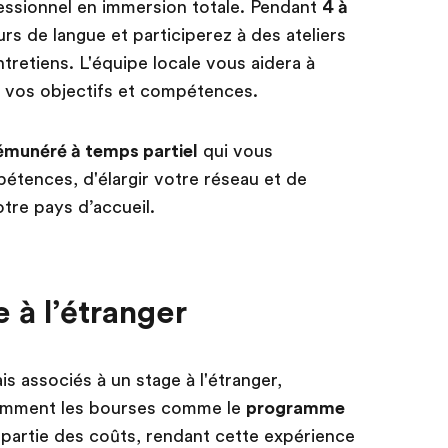
essionnel en immersion totale. Pendant
4 à
rs de langue et participerez à des ateliers
retiens. L'équipe locale vous aidera à
à vos objectifs et compétences.
émunéré à temps partiel
qui vous
tences, d'élargir votre réseau et de
otre pays d’accueil.
 à l’étranger
is associés à un stage à l'étranger,
otamment les bourses comme le
programme
e partie des coûts, rendant cette expérience