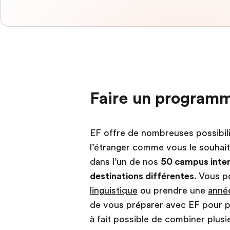
Faire un program
EF offre de nombreuses possibili
l’étranger comme vous le souhai
dans l’un de nos
50 campus inter
destinations différentes
. Vous p
linguistique
ou prendre une
anné
de vous préparer avec EF pour pas
à fait possible de combiner plusi