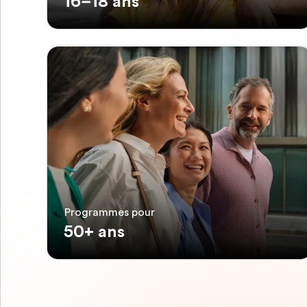
16–18 ans
Programmes pour
50+ ans