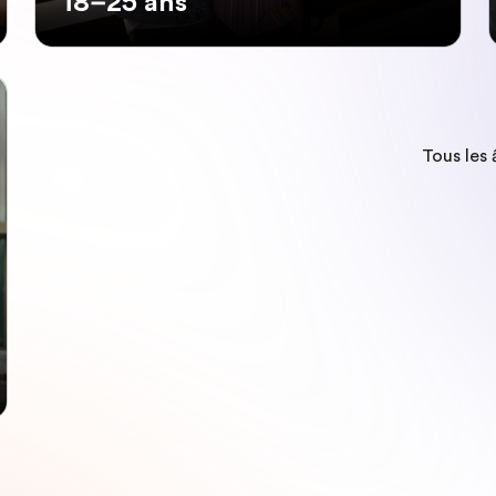
18–25 ans
Tous les 