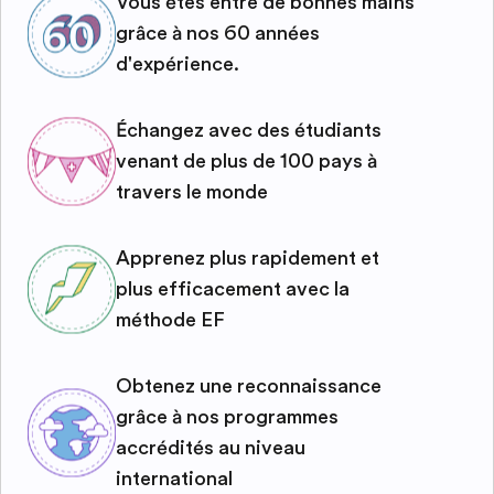
Vous êtes entre de bonnes mains
grâce à nos 60 années
d'expérience.
Échangez avec des étudiants
venant de plus de 100 pays à
travers le monde
Apprenez plus rapidement et
plus efficacement avec la
méthode EF
Obtenez une reconnaissance
grâce à nos programmes
accrédités au niveau
international