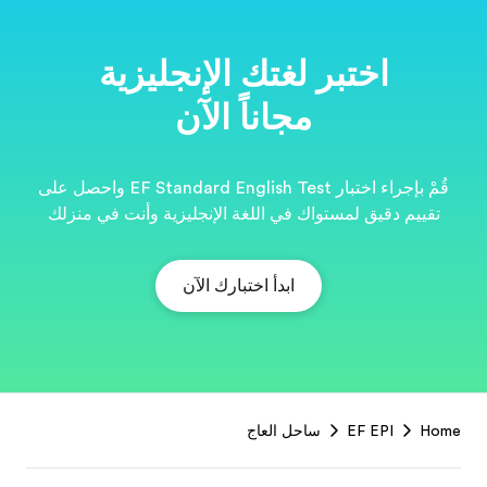
ية
قُمْ بإجراء اختبار EF Standard English Test واحصل على
نت في منزلك
EF
Footer