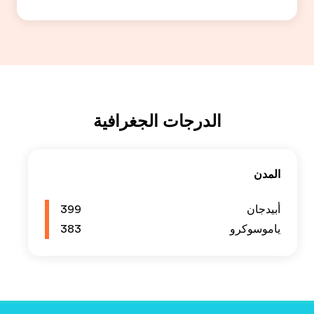
399
383