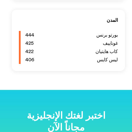
444
425
422
406
ية