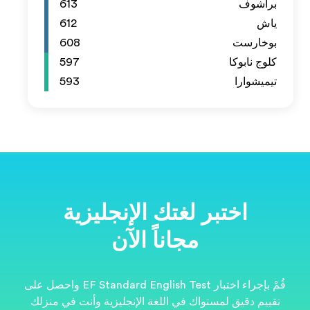
613
612
608
597
593
ية
قُمْ بإجراء اختبار EF Standard English Test واحصل على
نت في منزلك