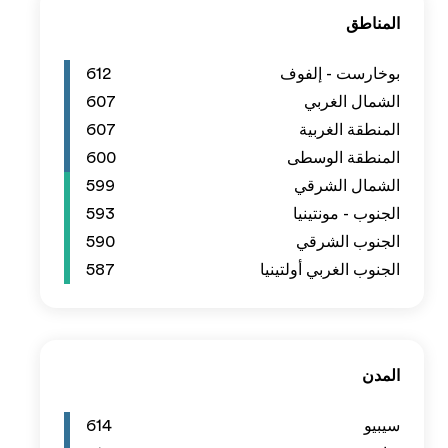
612
607
607
600
599
593
590
587
614