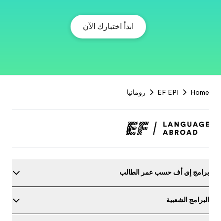
EF
Footer