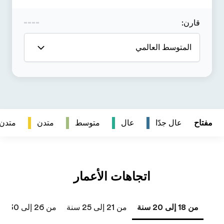
متدن
متدن جداً
من 26 إلى 30 سنة
من 31 إلى 40 سنة
41 سنة فما فوق