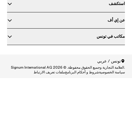
ط
Central
Centr
Cen
Central
Centra
Centr