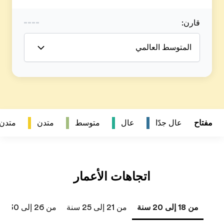
متدن
متدن جداً
من 26 إلى 30 سنة
من 31 إلى 40 سنة
41 سنة فما فوق