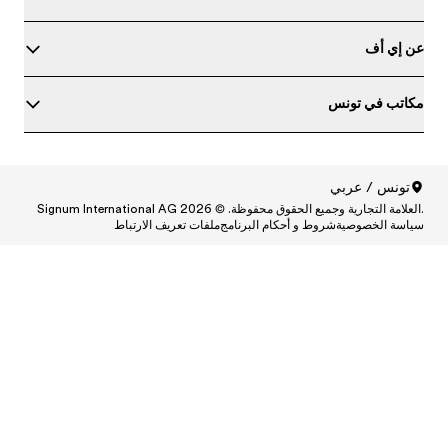
ط
Central
Centr
Cen
Central
Centra
Centr