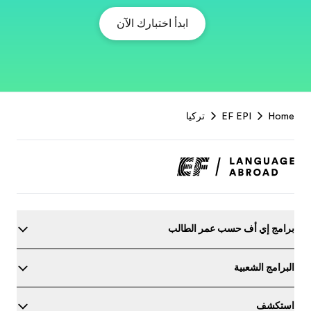
EF
Footer