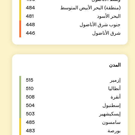
484
481
448
446
515
510
508
504
503
485
483