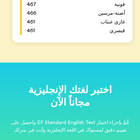
467
466
461
461
ية
قُمْ بإجراء اختبار EF Standard English Test واحصل على
نت في منزلك