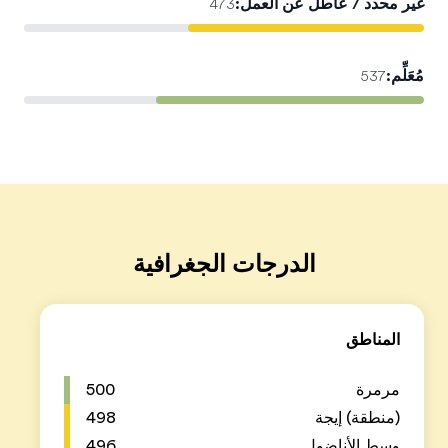
500
498
496