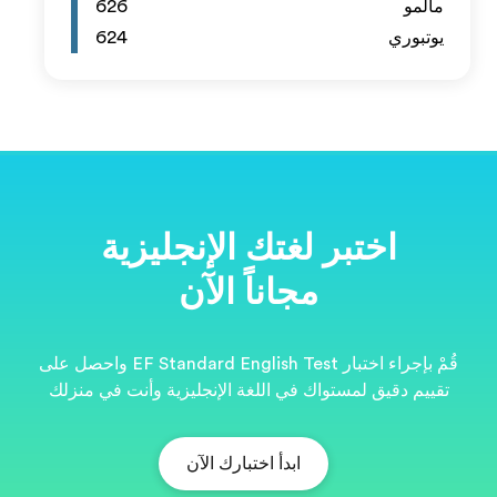
626
624
ية
قُمْ بإجراء اختبار EF Standard English Test واحصل على
نت في منزلك