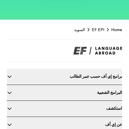
EF
Footer