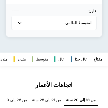
متدن
متدن جداً
من 26 إلى 30 سنة
من 31 إلى 40 سنة
41 سنة فما فوق