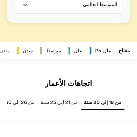
متدن
متدن جداً
من 26 إلى 30 سنة
من 31 إلى 40 سنة
41 سنة فما فوق