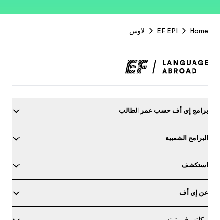
EF
Footer