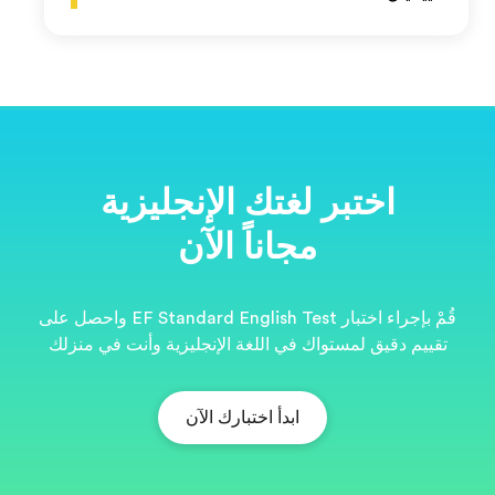
ية
قُمْ بإجراء اختبار EF Standard English Test واحصل على
نت في منزلك