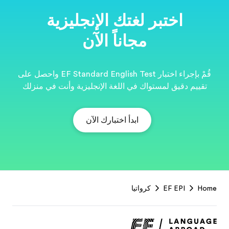
ية
قُمْ بإجراء اختبار EF Standard English Test واحصل على
نت في منزلك
EF
Footer