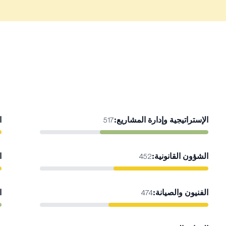
الإستراتيجية وإدارة المشاريع
:
ا
517
الشؤون القانونية
:
ا
452
الفنيون والصيانة
:
ا
474