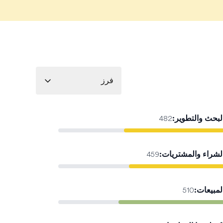
فرز
لبحث والتطوير
:
482
لشراء والمشتريات
:
459
لمبيعات
:
510