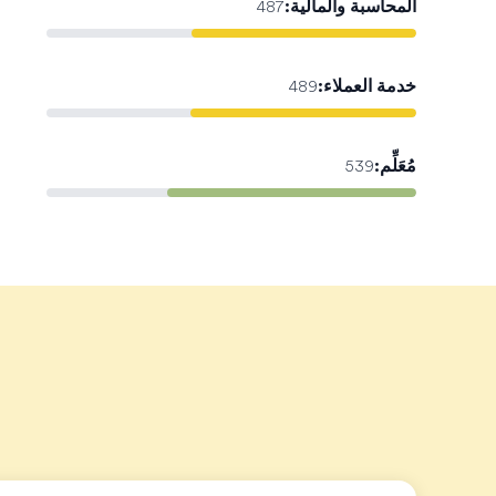
المحاسبة والمالية
:
487
خدمة العملاء
:
489
مُعَلِّم
:
539