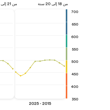
من 18 إلى 20 سنة
من 21 إلى 25 سنة
700
650
600
550
500
450
400
350
2015 - 2025