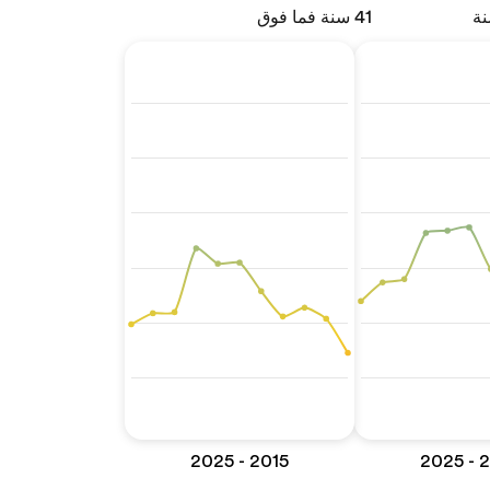
41 سنة فما فوق
2015 - 2025
201