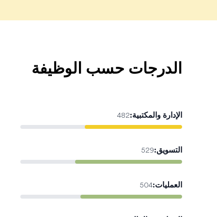
الدرجات حسب الوظيفة
الإدارة والمكتبية
:
482
التسويق
:
529
العمليات
:
504