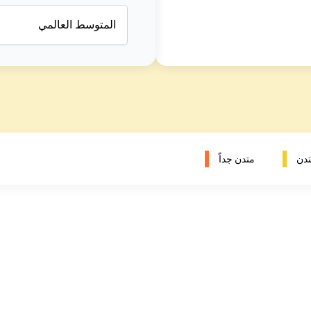
المتوسط العالمي
دن
متدن جداً