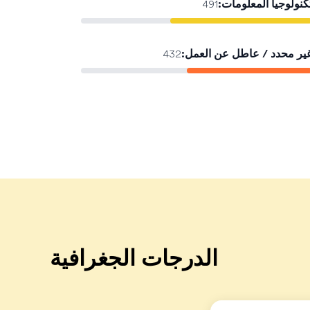
كنولوجيا المعلومات
:
491
ير محدد / عاطل عن العمل
:
432
الدرجات الجغرافية