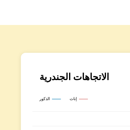
الاتجاهات الجندرية
إناث
الذكور