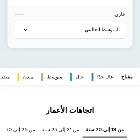
متدن
متدن جداً
من 26 إلى 30 سنة
من 31 إلى 40 سنة
41 سنة فما فوق