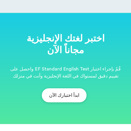
ية
قُمْ بإجراء اختبار EF Standard English Test واحصل على
نت في منزلك
EF