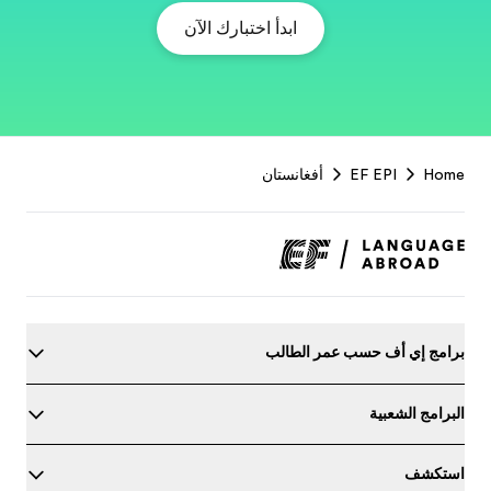
EF
Footer