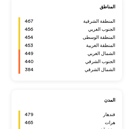
467
456
454
453
449
440
384
479
465