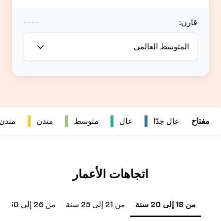
متدن
متدن جداً
من 26 إلى 30 سنة
من 31 إلى 40 سنة
41 سنة فما فوق