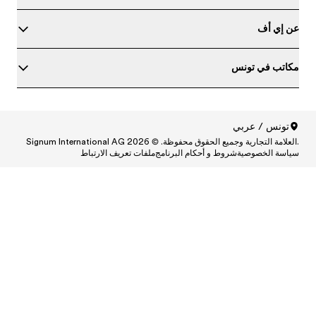
ط
Central
Centr
Cen
Central
Centra
Centr
Ce