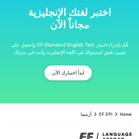
ية
قُمْ بإجراء اختبار EF Standard English Test واحصل على
نت في منزلك
EF
Footer