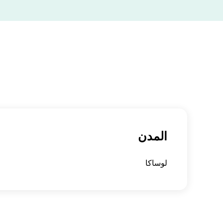
المدن
لوساكا