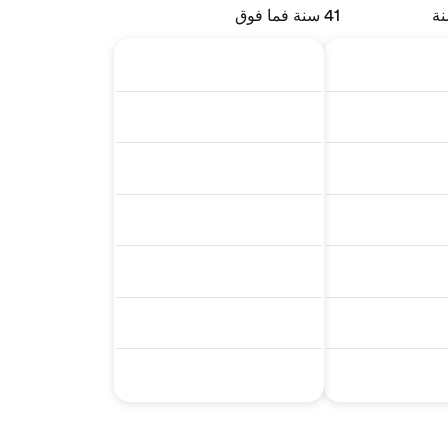
41 سنة فما فوق