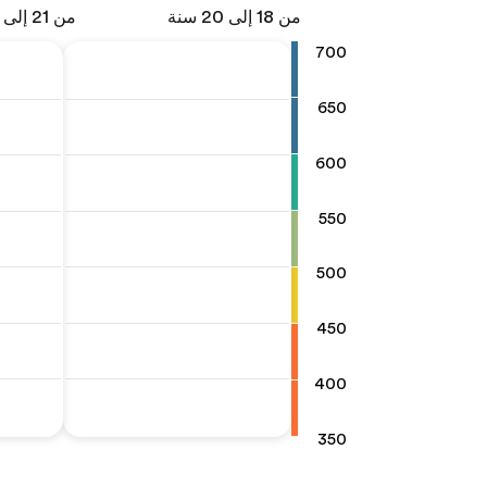
من 18 إلى 20 سنة
من 21 إلى 25 سنة
700
650
600
550
500
450
400
350