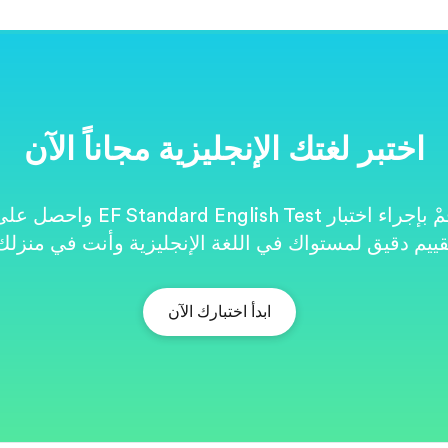
اختبر لغتك الإنجليزية مجاناً الآن
قُمْ بإجراء اختبار EF Standard English Test واحصل
قييم دقيق لمستواك في اللغة الإنجليزية وأنت في منزلك
ابدأ اختبارك الآن