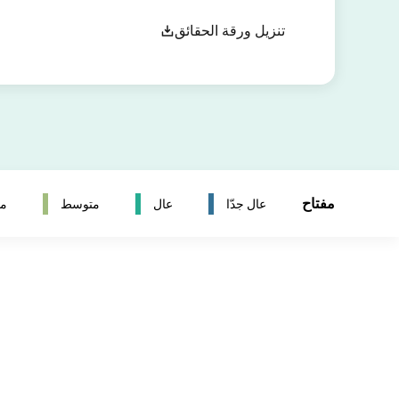
تنزيل ورقة الحقائق
مفتاح
عال جدّا
عال
متوسط
مت