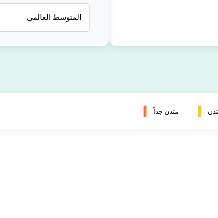
المتوسط العالمي
دن
متدن جداً