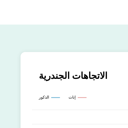
الاتجاهات الجندرية
إناث
الذكور