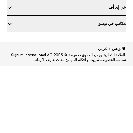
ط
Central
Centr
Cen
Central
Centra
Centr
Ce