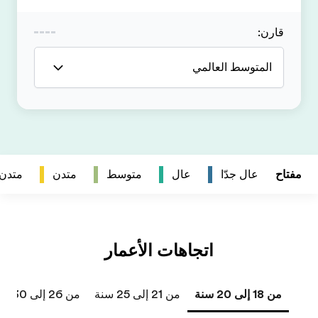
متدن
متدن جداً
من 26 إلى 30 سنة
من 31 إلى 40 سنة
41 سنة فما فوق