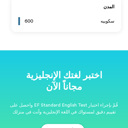
600
ية
قُمْ بإجراء اختبار EF Standard English Test واحصل على
نت في منزلك