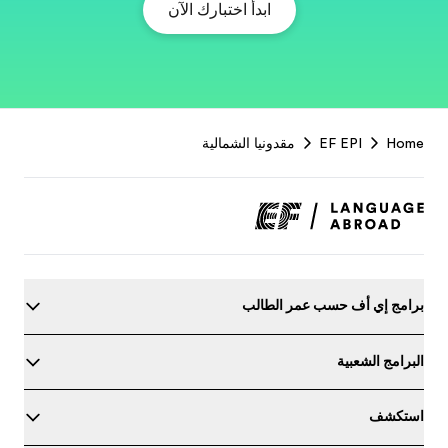
EF
Footer