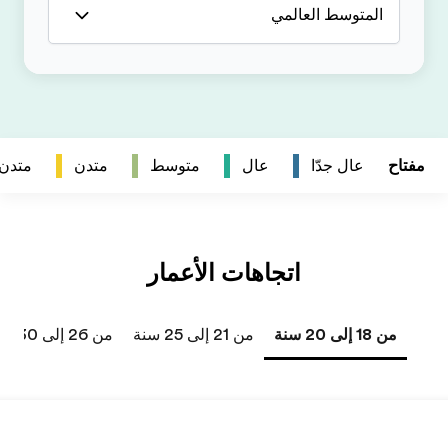
متدن
متدن جداً
من 26 إلى 30 سنة
من 31 إلى 40 سنة
41 سنة فما فوق