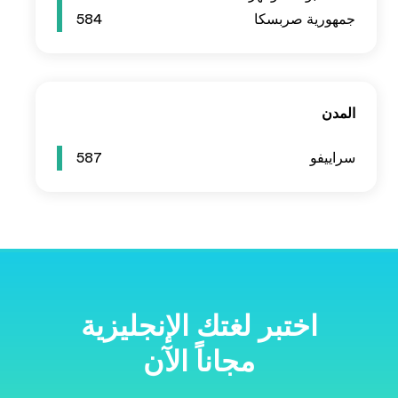
584
587
ية